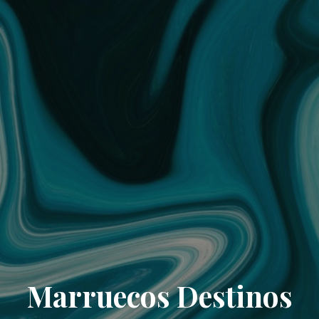
Marruecos Destinos