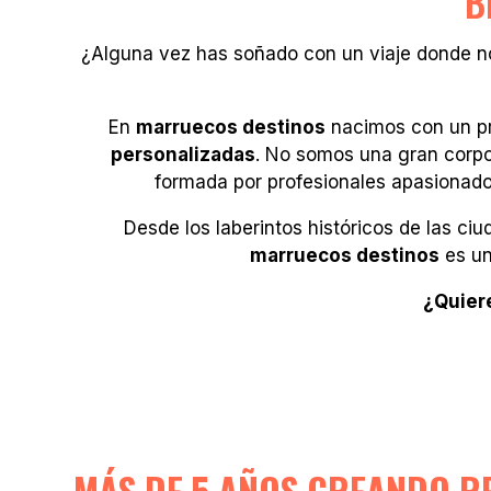
B
¿Alguna vez has soñado con un viaje donde no
En
marruecos destinos
nacimos con un pro
personalizadas
. No somos una gran corpo
formada por profesionales apasionado
Desde los laberintos históricos de las ci
marruecos destinos
es un
¿Quier