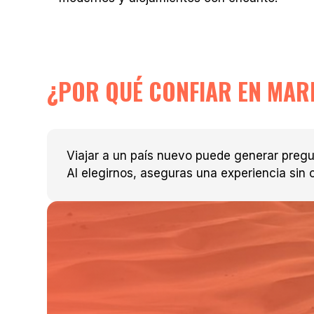
¿POR QUÉ CONFIAR EN MAR
Viajar a un país nuevo puede generar pregu
Al elegirnos, aseguras una experiencia sin 