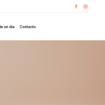
e un día
Contacto