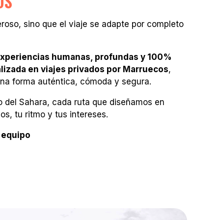
OS
oso, sino que el viaje se adapte por completo
xperiencias humanas, profundas y 100%
alizada en viajes privados por Marruecos
,
una forma auténtica, cómoda y segura.
rto del Sahara, cada ruta que diseñamos en
s, tu ritmo y tus intereses.
 equipo