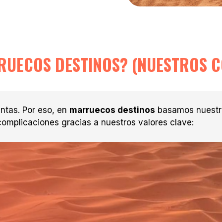
RUECOS DESTINOS? (NUESTROS 
ntas. Por eso, en
marruecos destinos
basamos nuestro 
complicaciones gracias a nuestros valores clave: