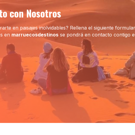
rto con Nosotros
rarte en paisajes inolvidables? Rellena el siguiente formular
os en
marruecosdestinos
se pondrá en contacto contigo e