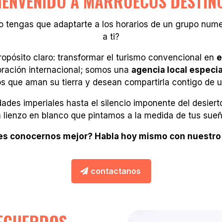
IENVENIDO A MARRUECOS DESTIN
 tengas que adaptarte a los horarios de un grupo numer
a ti?
pósito claro: transformar el turismo convencional en
e
ración internacional; somos una
agencia local especi
s que aman su tierra y desean compartirla contigo de 
udades imperiales hasta el silencio imponente del desie
 lienzo en blanco que pintamos a la medida de tus sueño
es conocernos mejor? Habla hoy mismo con nuestro
contactanos