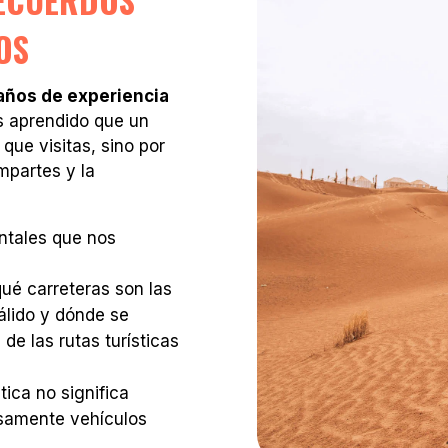
RECUERDOS
OS
años de experiencia
s aprendido que un
que visitas, sino por
mpartes y la
ntales que nos
é carreteras son las
álido y dónde se
de las rutas turísticas
ica no significa
osamente vehículos