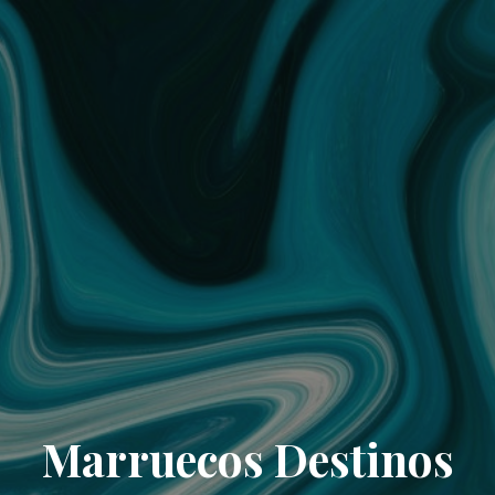
Marruecos Destinos